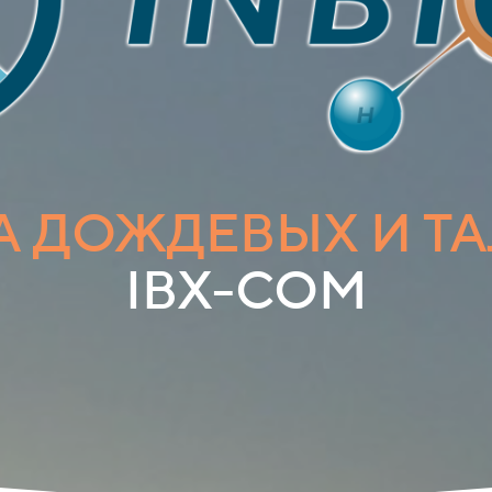
А ДОЖДЕВЫХ И Т
IBX-COM