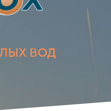
АЛЫХ
ВОД