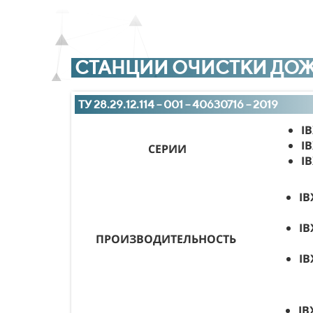
СТАНЦИИ ОЧИСТКИ ДОЖ
ТУ 28.29.12.114 – 001 – 40630716 – 2019
I
I
СЕРИИ
I
IB
IB
ПРОИЗВОДИТЕЛЬНОСТЬ
IB
IB