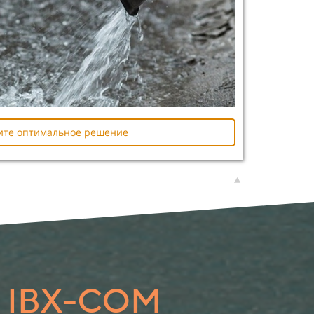
ите оптимальное решение
 IBX-COM