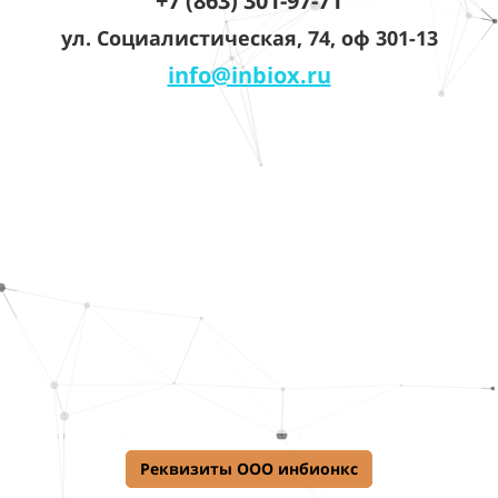
+7 (863) 301-97-71
ул. Социалистическая, 74, оф 301-13
info@inbiox.ru
Реквизиты ООО инбионкс